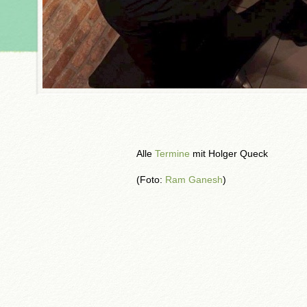
Alle
Termine
mit Holger Queck
(Foto:
Ram Ganesh
)